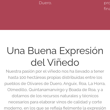
Duero.
pr
fina
Una Buena Expresión
del Viñedo
Nuestra pasión por el viñedo nos ha llevado a tener
hasta 100 hectáreas propias distribuidas entre los
pueblos de Olivares de Duero, Anguix, Roa, La Horra,
Olmedillo, Quintanamanvirgo y Boada de Roa, y a
dotarnos de los recursos naturales y técnicos
necesarios para elaborar vinos de calidad y corte
moderno, en los que se refleja fielmente la expresión