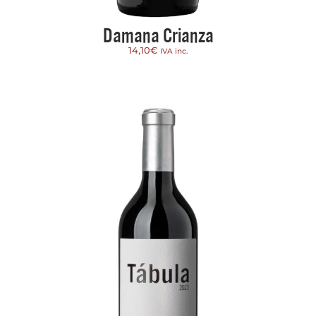
Damana Crianza
14,10
€
IVA inc.